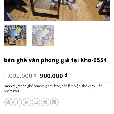
bàn ghế văn phòng giá tại kho-0554
1.000.000
900.000
₫
₫
Danh mục:
bàn ghế compo gia tại kho
,
bàn làm việc
,
ghế xoay
,
Sản
phẩm mới