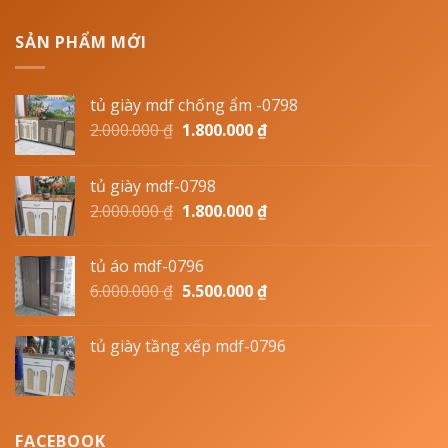
SẢN PHẨM MỚI
tủ giày mdf chống ẩm -0798
2.000.000
₫
1.800.000
₫
tủ giày mdf-0798
2.000.000
₫
1.800.000
₫
tủ áo mdf-0796
6.000.000
₫
5.500.000
₫
tủ giày tầng xếp mdf-0796
FACEBOOK