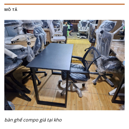
MÔ TẢ
bàn ghế compo giá tại kho