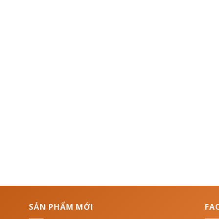
SẢN PHẨM MỚI
FA