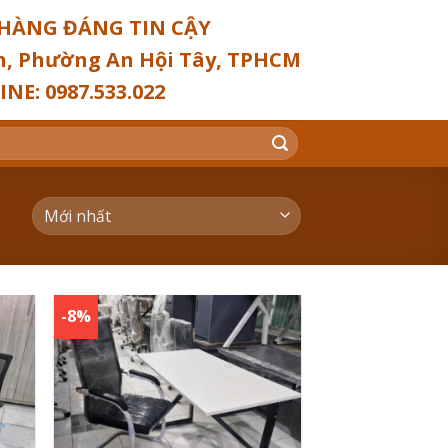
HÀNG ĐÁNG TIN CẬY
ơn, Phường An Hội Tây, TPHCM
NE: 0987.533.022
-8%