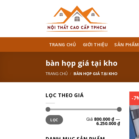
Skip
to
content
TRANG CHỦ
GIỚI THIỆU
SẢN PHẨM
bàn họp giá tại kho
TRANG CHỦ
/
BÀN HỌP GIÁ TẠI KHO
LỌC THEO GIÁ
-7
Giá
800.000 ₫
—
LỌC
6.250.000 ₫