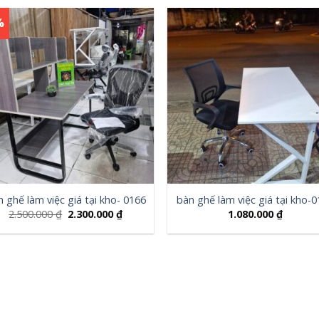
%
 ghế làm việc giá tại kho- 0166
bàn ghế làm việc giá tại kho-
2.500.000
₫
2.300.000
₫
1.080.000
₫