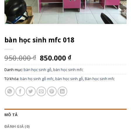
bàn học sinh mfc 018
950.000
850.000
₫
₫
Danh mục:
bàn học sinh gỗ
,
bàn học sinh mfc
Từ khóa:
bàn họ sinh gỗ mfc
,
bàn học sinh gỗ
,
Bàn học sinh mfc
MÔ TẢ
ĐÁNH GIÁ (0)