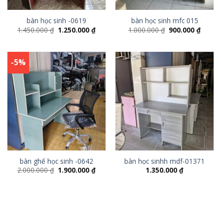
bàn học sinh -0619
bàn học sinh mfc 015
1.450.000
₫
1.250.000
₫
1.000.000
₫
900.000
₫
-5%
bàn ghế học sinh -0642
bàn học sinhh mdf-01371
2.000.000
₫
1.900.000
₫
1.350.000
₫