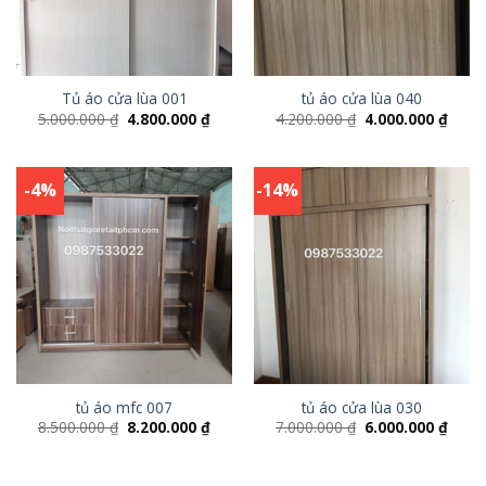
Tủ áo cửa lùa 001
tủ áo cửa lùa 040
5.000.000
₫
4.800.000
₫
4.200.000
₫
4.000.000
₫
-4%
-14%
tủ áo mfc 007
tủ áo cửa lùa 030
8.500.000
₫
8.200.000
₫
7.000.000
₫
6.000.000
₫