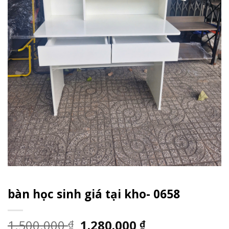
bàn học sinh giá tại kho- 0658
1.500.000
1.280.000
₫
₫