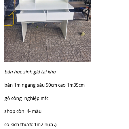
bàn học sinh giá tại kho
bàn 1m ngang sâu 50cm cao 1m35cm
gỗ công nghiệp mfc
shop còn 4- màu
có kich thươc 1m2 nữa ạ