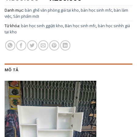
Danh mục:
bàn ghế văn phòng giá tại kho
,
bàn học sinh mfc
,
bàn làm
việc
,
Sản phẩm mới
Từ khóa:
bàn học sinh ggiậti kho
,
Bàn học sinh mfc
,
bàn học sinhh giá
tại kho
MÔ TẢ